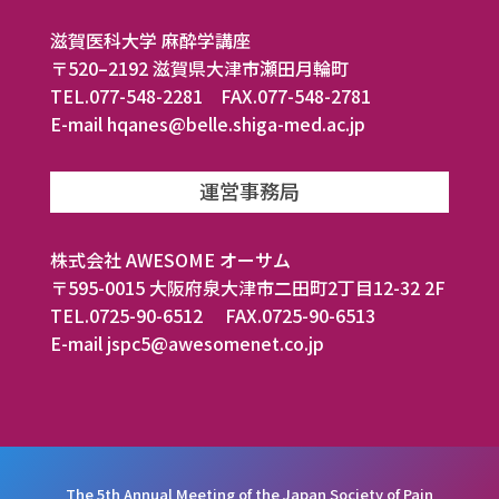
滋賀医科大学 麻酔学講座
〒520–2192 滋賀県大津市瀬田月輪町
TEL.077-548-2281 FAX.077-548-2781
E-mail hqanes@belle.shiga-med.ac.jp
運営事務局
株式会社 AWESOME オーサム
〒595-0015 大阪府泉大津市二田町2丁目12-32 2F
TEL.0725-90-6512 FAX.0725-90-6513
E-mail jspc5@awesomenet.co.jp
The 5th Annual Meeting of the Japan Society of Pain