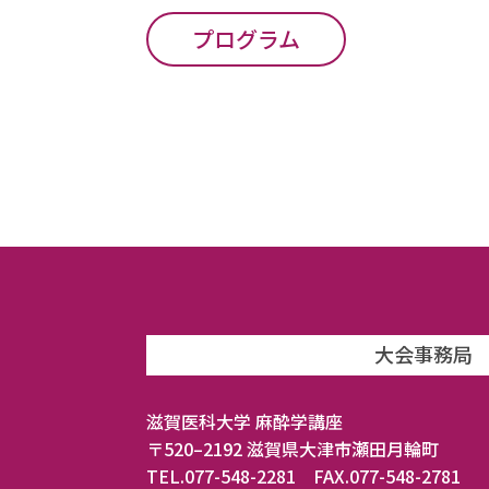
プログラム
大会事務局
滋賀医科大学 麻酔学講座
〒520–2192 滋賀県大津市瀬田月輪町
TEL.077-548-2281 FAX.077-548-2781