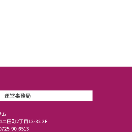
運営事務局
サム
市二田町2丁目12-32 2F
0725-90-6513