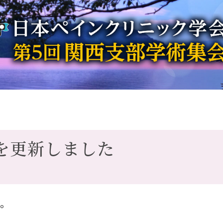
を更新しました
た。